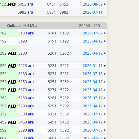
452
6453
ara
6451
6452
2025-08-09
+
5982
ara
5981
5982
2026-07-11
Gulfsat
, 44.4 Mb/s
20480
800
182
5183
ara
5181
5182
2026-07-07
+
192
5193
5191
5192
2025-04-12
+
5202
5203
5201
5202
2025-04-12
+
5222
5223
ara
5221
5222
2026-01-11
+
232
5233
ara
5231
5232
2026-07-18
+
5252
5253
ara
5251
5252
2025-04-12
+
5272
5273
ara
5271
5272
2025-04-12
+
282
5283
ara
5281
5282
2026-07-17
+
5292
5293
ara
5291
5292
2025-04-12
+
332
5333
ara
5331
5332
2026-07-17
+
5452
5453
ara
5451
5452
2025-04-12
+
592
5593
ara
5591
5592
2026-07-07
+
602
5603
ara
5601
5602
2026-07-07
+