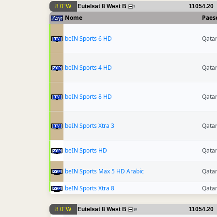
8.0°W
Eutelsat 8 West B
11054.20
7
Nome
Paes
beIN Sports 6 HD
Qata
beIN Sports 4 HD
Qata
beIN Sports 8 HD
Qata
beIN Sports Xtra 3
Qata
beIN Sports HD
Qata
beIN Sports Max 5 HD Arabic
Qata
beIN Sports Xtra 8
Qata
8.0°W
Eutelsat 8 West B
11054.20
15