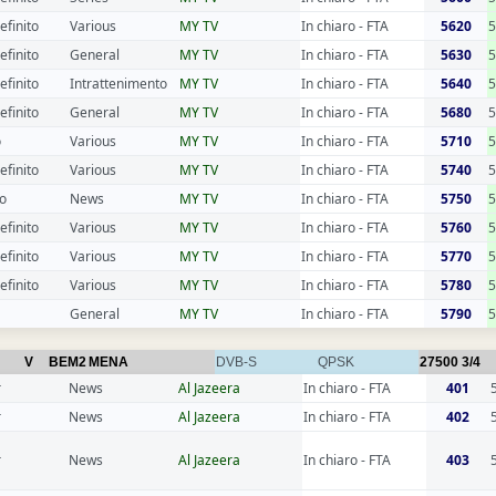
efinito
Various
MY TV
In chiaro - FTA
5620
5
efinito
General
MY TV
In chiaro - FTA
5630
5
efinito
Intrattenimento
MY TV
In chiaro - FTA
5640
5
efinito
General
MY TV
In chiaro - FTA
5680
5
o
Various
MY TV
In chiaro - FTA
5710
efinito
Various
MY TV
In chiaro - FTA
5740
o
News
MY TV
In chiaro - FTA
5750
efinito
Various
MY TV
In chiaro - FTA
5760
efinito
Various
MY TV
In chiaro - FTA
5770
5
efinito
Various
MY TV
In chiaro - FTA
5780
General
MY TV
In chiaro - FTA
5790
V
BEM2
MENA
DVB-S
QPSK
27500
3/4
r
News
Al Jazeera
In chiaro - FTA
401
r
News
Al Jazeera
In chiaro - FTA
402
r
News
Al Jazeera
In chiaro - FTA
403