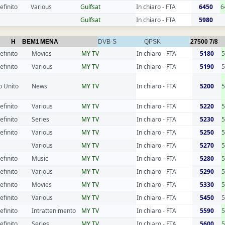
efinito
Various
Gulfsat
In chiaro - FTA
6450
6
Gulfsat
In chiaro - FTA
5980
H
BEM1
MENA
DVB-S
QPSK
27500
7/8
efinito
Movies
MY TV
In chiaro - FTA
5180
5
efinito
Various
MY TV
In chiaro - FTA
5190
5
 Unito
News
MY TV
In chiaro - FTA
5200
efinito
Various
MY TV
In chiaro - FTA
5220
efinito
Series
MY TV
In chiaro - FTA
5230
5
efinito
Various
MY TV
In chiaro - FTA
5250
Various
MY TV
In chiaro - FTA
5270
efinito
Music
MY TV
In chiaro - FTA
5280
5
efinito
Various
MY TV
In chiaro - FTA
5290
efinito
Movies
MY TV
In chiaro - FTA
5330
5
efinito
Various
MY TV
In chiaro - FTA
5450
efinito
Intrattenimento
MY TV
In chiaro - FTA
5590
5
efinito
Series
MY TV
In chiaro - FTA
5600
5