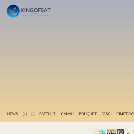
NEWS
[+]
[-]
SATELLITI
CANALI
BOUQUET
FASCI
CIMITERO