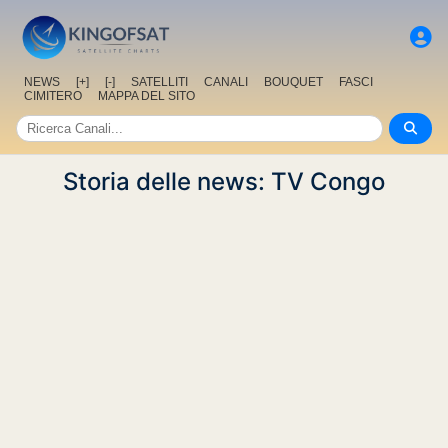
NEWS
[+]
[-]
SATELLITI
CANALI
BOUQUET
FASCI
CIMITERO
MAPPA DEL SITO
Storia delle news: TV Congo