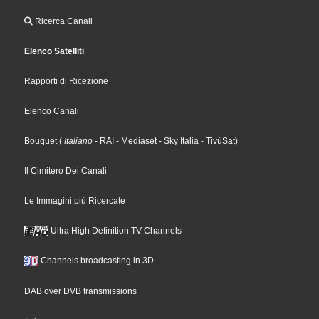
Ricerca Canali
Elenco Satelliti
Rapporti di Ricezione
Elenco Canali
Bouquet
(
Italiano
- RAI
- Mediaset
- Sky Italia
- TivùSat
)
Il Cimitero Dei Canali
Le Immagini più Ricercate
Ultra High Definition TV Channels
Channels broadcasting in 3D
DAB over DVB transmissions