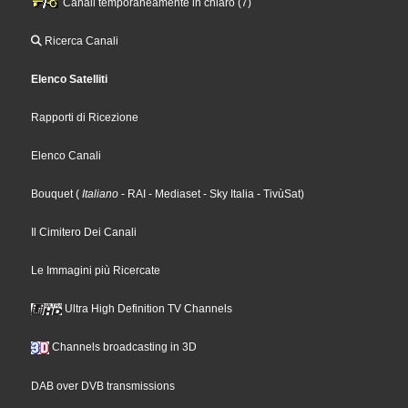
Canali temporaneamente in chiaro (7)
Ricerca Canali
Elenco Satelliti
Rapporti di Ricezione
Elenco Canali
Bouquet
(
Italiano
- RAI
- Mediaset
- Sky Italia
- TivùSat
)
Il Cimitero Dei Canali
Le Immagini più Ricercate
Ultra High Definition TV Channels
Channels broadcasting in 3D
DAB over DVB transmissions