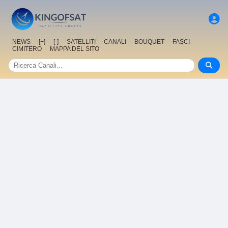
NEWS
[+]
[-]
SATELLITI
CANALI
BOUQUET
FASCI
CIMITERO
MAPPA DEL SITO