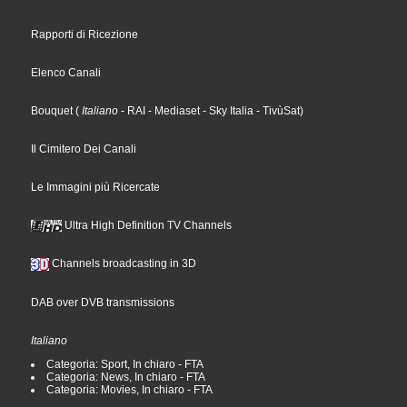
Rapporti di Ricezione
Elenco Canali
Bouquet
(
Italiano
- RAI
- Mediaset
- Sky Italia
- TivùSat
)
Il Cimitero Dei Canali
Le Immagini più Ricercate
Ultra High Definition TV Channels
Channels broadcasting in 3D
DAB over DVB transmissions
Italiano
Categoria: Sport, In chiaro - FTA
Categoria: News, In chiaro - FTA
Categoria: Movies, In chiaro - FTA