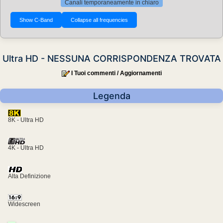
Canali temporaneamente in chiaro
Ultra HD - NESSUNA CORRISPONDENZA TROVATA
I Tuoi commenti / Aggiornamenti
Legenda
8K - Ultra HD
4K - Ultra HD
Alta Definizione
Widescreen