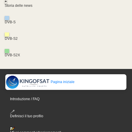
+
Storia delle news
DVB-S
DVB-S2
DVB-S2X
Pagina iniziale
Introduzione / FAQ
Definisci il tuo profilo