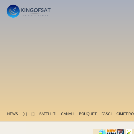
NEWS
[+]
[-]
SATELLITI
CANALI
BOUQUET
FASCI
CIMITERO