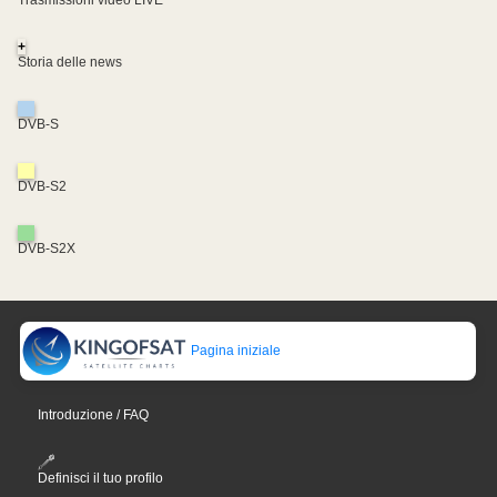
Trasmissioni video LIVE
+
Storia delle news
DVB-S
DVB-S2
DVB-S2X
Pagina iniziale
Introduzione / FAQ
Definisci il tuo profilo