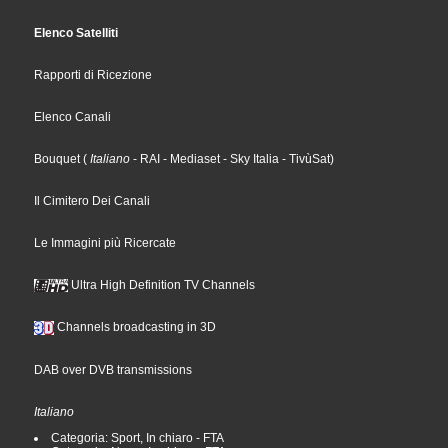
Elenco Satelliti
Rapporti di Ricezione
Elenco Canali
Bouquet
(
Italiano
- RAI
- Mediaset
- Sky Italia
- TivùSat
)
Il Cimitero Dei Canali
Le Immagini più Ricercate
Ultra High Definition TV Channels
Channels broadcasting in 3D
DAB over DVB transmissions
Italiano
Categoria: Sport, In chiaro - FTA