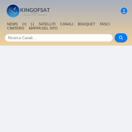
NEWS
[+]
[-]
SATELLITI
CANALI
BOUQUET
FASCI
CIMITERO
MAPPA DEL SITO