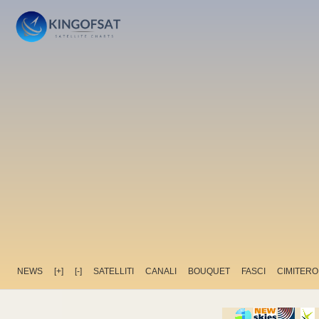
NEWS
[+]
[-]
SATELLITI
CANALI
BOUQUET
FASCI
CIMITERO