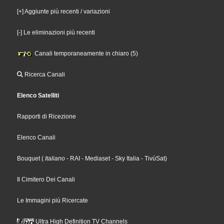
[+] Aggiunte più recenti / variazioni
[-] Le eliminazioni più recenti
Canali temporaneamente in chiaro (5)
Ricerca Canali
Elenco Satelliti
Rapporti di Ricezione
Elenco Canali
Bouquet
(
Italiano
- RAI
- Mediaset
- Sky Italia
- TivùSat
)
Il Cimitero Dei Canali
Le Immagini più Ricercate
Ultra High Definition TV Channels