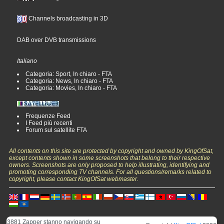
Channels broadcasting in 3D
DAB over DVB transmissions
Italiano
Categoria: Sport, In chiaro - FTA
Categoria: News, In chiaro - FTA
Categoria: Movies, In chiaro - FTA
Frequenze Feed
I Feed più recenti
Forum sul satellite FTA
All contents on this site are protected by copyright and owned by KingOfSat,
except contents shown in some screenshots that belong to their respective
owners. Screenshots are only proposed to help illustrating, identifying and
promoting corresponding TV channels. For all questions/remarks related to
copyright, please contact KingOfSat webmaster.
3881 Zapper stanno navigando su