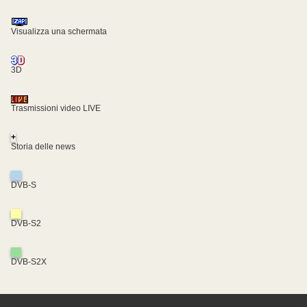
Visualizza una schermata
3D
Trasmissioni video LIVE
+
Storia delle news
DVB-S
DVB-S2
DVB-S2X