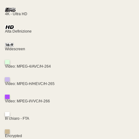
4K - Ultra HD
Alta Definizione
Widescreen
Video: MPEG-4/AVC/H-264
Video: MPEG-H/HEVC/H-265
Video: MPEG-I/VVC/H-266
In chiaro - FTA
Encrypted