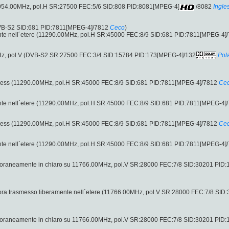
2054.00MHz, pol.H SR:27500 FEC:5/6 SID:808 PID:8081[MPEG-4]
/8082
Ingle
DVB-S2 SID:681 PID:7811[MPEG-4]/7812
Ceco
)
ente nell´etere (11290.00MHz, pol.H SR:45000 FEC:8/9 SID:681 PID:7811[MPEG-4]
z, pol.V (DVB-S2 SR:27500 FEC:3/4 SID:15784 PID:173[MPEG-4]/132
Pol
access (11290.00MHz, pol.H SR:45000 FEC:8/9 SID:681 PID:7811[MPEG-4]/7812
Ce
ente nell´etere (11290.00MHz, pol.H SR:45000 FEC:8/9 SID:681 PID:7811[MPEG-4]
access (11290.00MHz, pol.H SR:45000 FEC:8/9 SID:681 PID:7811[MPEG-4]/7812
Ce
ente nell´etere (11290.00MHz, pol.H SR:45000 FEC:8/9 SID:681 PID:7811[MPEG-4]
poraneamente in chiaro su 11766.00MHz, pol.V SR:28000 FEC:7/8 SID:30201 PID:
ora trasmesso liberamente nell´etere (11766.00MHz, pol.V SR:28000 FEC:7/8 SID
poraneamente in chiaro su 11766.00MHz, pol.V SR:28000 FEC:7/8 SID:30201 PID: