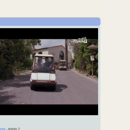
lese
- Irdeto 2.