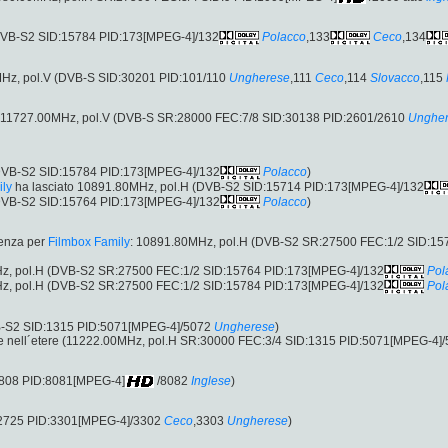
(DVB-S2 SID:15784 PID:173[MPEG-4]/132
Polacco
,133
Ceco
,134
MHz, pol.V (DVB-S SID:30201 PID:101/110
Ungherese
,111
Ceco
,114
Slovacco
,115
: 11727.00MHz, pol.V (DVB-S SR:28000 FEC:7/8 SID:30138 PID:2601/2610
Unghe
(DVB-S2 SID:15784 PID:173[MPEG-4]/132
Polacco
)
ily
ha lasciato 10891.80MHz, pol.H (DVB-S2 SID:15714 PID:173[MPEG-4]/132
(DVB-S2 SID:15764 PID:173[MPEG-4]/132
Polacco
)
uenza per
Filmbox Family
: 10891.80MHz, pol.H (DVB-S2 SR:27500 FEC:1/2 SID:15
z, pol.H (DVB-S2 SR:27500 FEC:1/2 SID:15764 PID:173[MPEG-4]/132
Pol
z, pol.H (DVB-S2 SR:27500 FEC:1/2 SID:15784 PID:173[MPEG-4]/132
Pol
B-S2 SID:1315 PID:5071[MPEG-4]/5072
Ungherese
)
te nell´etere (11222.00MHz, pol.H SR:30000 FEC:3/4 SID:1315 PID:5071[MPEG-4]
:808 PID:8081[MPEG-4]
/8082
Inglese
)
:2725 PID:3301[MPEG-4]/3302
Ceco
,3303
Ungherese
)