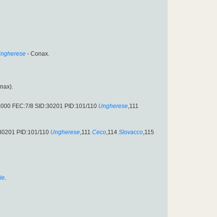
ngherese
- Conax.
nax).
28000 FEC:7/8 SID:30201 PID:101/110
Ungherese
,111
:30201 PID:101/110
Ungherese
,111
Ceco
,114
Slovacco
,115
le
.